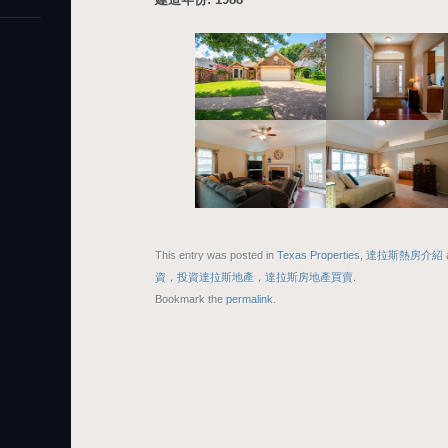
This entry was posted in
Texas Properties
,
達拉斯熱房介紹
資，投資達拉斯地產，達拉斯房地產買賣
.
Bookmark the
permalink
.