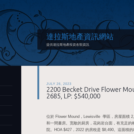
達拉斯地產資訊網站
提供達拉斯地產投資各類資訊
JULY 26, 2023
2200 Becket Drive Flower Mo
2685, LP: $540,000
位於 Flower Mound，Lewisville 學區，房屋面積 
和一間書房。宽敞的厨房，花岗岩台面，有充足的
院。HOA $427，2022 的房稅是 $8,490。這面積