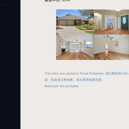
This entry was posted in
Texas Properties
,
達拉斯熱房介紹
資，投資達拉斯地產，達拉斯房地產買賣
.
Bookmark the
permalink
.