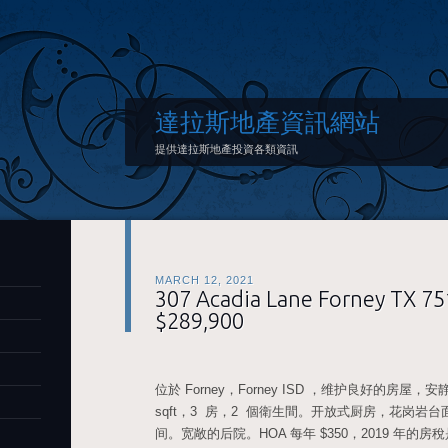
達拉斯地產資訊網站
提供達拉斯地產投資各類資訊
MARCH 12, 2021
307 Acadia Lane Forney TX 75
$289,900
位於 Forney，Forney ISD ，维护良好的房屋，
sqft，3 房，2 個衛生間。开放式厨房，花岗岩
间。宽敞的后院。HOA 每年 $350，2019 年的房稅