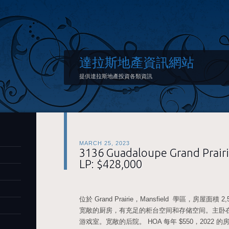
達拉斯地產資訊網站
提供達拉斯地產投資各類資訊
MARCH 25, 2023
3136 Guadaloupe Grand Prair
LP: $428,000
位於 Grand Prairie，Mansfield 學區，房屋面積 
宽敞的厨房，有充足的柜台空间和存储空间。主卧
游戏室。宽敞的后院。 HOA 每年 $550，2022 的