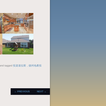
and tagged
投資達拉斯，德州地產投
POST
←
PREVIOUS
NEXT
→
NAVIGATION