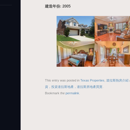
建造年份: 2005
This entry was posted in
Texas Properties
,
達拉斯熱房介紹
資，投資達拉斯地產，達拉斯房地產買賣
.
Bookmark the
permalink
.