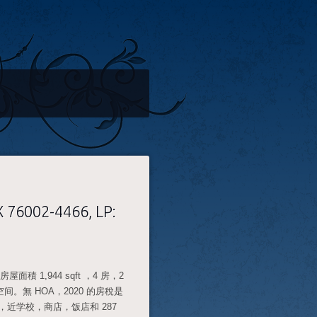
X 76002-4466, LP:
屋面積 1,944 sqft ，4 房，2
無 HOA，2020 的房稅是
利，近学校，商店，饭店和 287