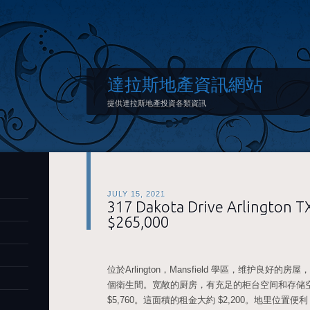
達拉斯地產資訊網站
提供達拉斯地產投資各類資訊
JULY 15, 2021
317 Dakota Drive Arlington T
$265,000
位於Arlington，Mansfield 學區，维护良好的房屋，房
個衛生間。宽敞的厨房，有充足的柜台空间和存储空间。
$5,760。這面積的租金大約 $2,200。地里位置便